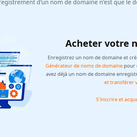
registrement d'un nom de domaine n'est que le 
Acheter votre
Enregistrez un nom de domaine et créez
Générateur de noms de domaine
pour o
avez déjà un nom de domaine enregistr
et transférer
S'inscrire et acq