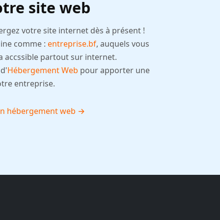
tre site web
rgez votre site internet dès à présent !
aine comme :
entreprise.bf
, auquels vous
ra accssible partout sur internet.
d'
Hébergement Web
pour apporter une
otre entreprise.
 son hébergement web →