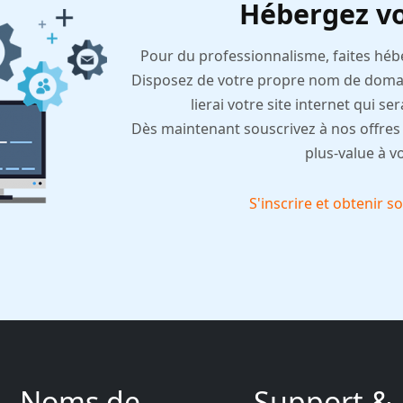
Hébergez vo
Pour du professionnalisme, faites hébe
Disposez de votre propre nom de dom
lierai votre site internet qui se
Dès maintenant souscrivez à nos offres 
plus-value à v
S'inscrire et obtenir
Noms de
Support &