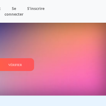
t
Se
S'inscrire
connecter
VÉRIFIER