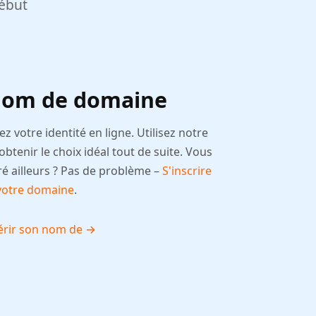
début
 nom de domaine
 votre identité en ligne. Utilisez notre
btenir le choix idéal tout de suite. Vous
é ailleurs ? Pas de problème –
S'inscrire
 votre domaine
.
uérir son nom de →