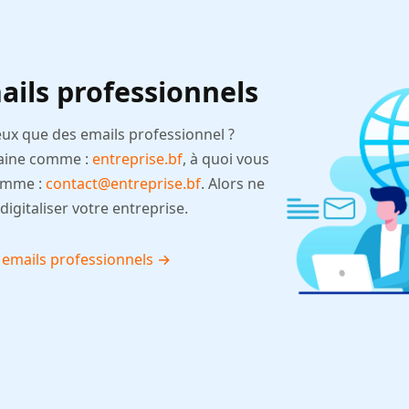
ails professionnels
eux que des emails professionnel ?
aine comme :
entreprise.bf
, à quoi vous
comme :
contact@entreprise.bf
. Alors ne
igitaliser votre entreprise.
s emails professionnels →