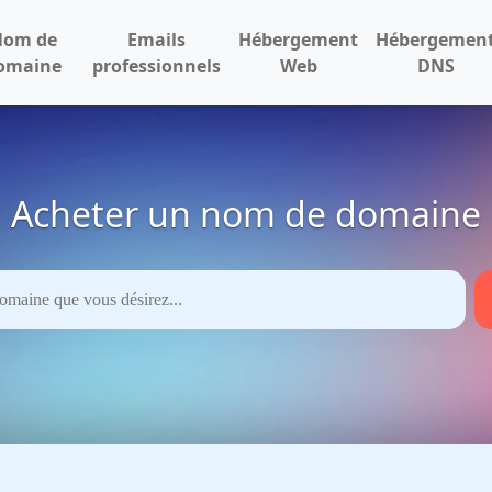
Nom de
Emails
Hébergement
Hébergemen
omaine
professionnels
Web
DNS
Acheter un nom de domaine