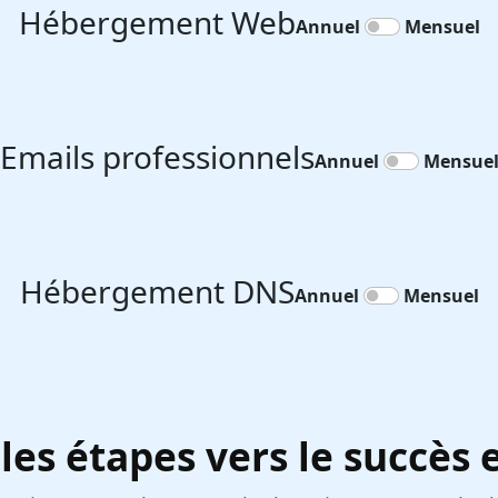
Hébergement Web
Annuel
Mensuel
Emails professionnels
Annuel
Mensue
Hébergement DNS
Annuel
Mensuel
les étapes vers le succès 